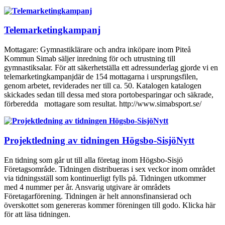
Telemarketingkampanj
Mottagare: Gymnastiklärare och andra inköpare inom Piteå
Kommun Simab säljer inredning för och utrustning till
gymnastiksalar. För att säkerhetställa ett adressunderlag gjorde vi en
telemarketingkampanjdär de 154 mottagarna i ursprungsfilen,
genom arbetet, reviderades ner till ca. 50. Katalogen katalogen
skickades sedan till dessa med stora portobesparingar och säkrade,
förberedda mottagare som resultat. http://www.simabsport.se/
Projektledning av tidningen Högsbo-SisjöNytt
En tidning som går ut till alla företag inom Högsbo-Sisjö
Företagsområde. Tidningen distribueras i sex veckor inom området
via tidningsställ som kontinuerligt fylls på. Tidningen utkommer
med 4 nummer per år. Ansvarig utgivare är områdets
Företagarförening. Tidningen är helt annonsfinansierad och
överskottet som genereras kommer föreningen till godo. Klicka här
för att läsa tidningen.