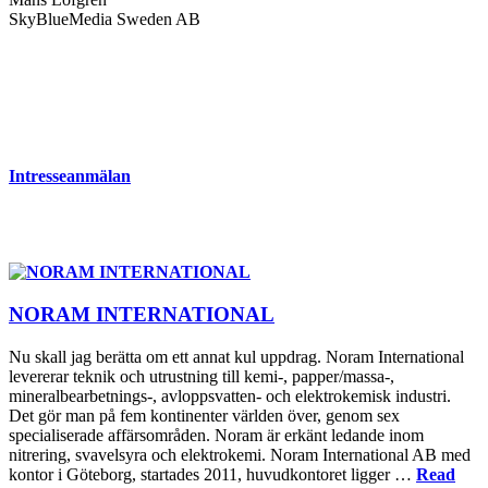
SkyBlueMedia Sweden AB
Intresseanmälan
NORAM INTERNATIONAL
Nu skall jag berätta om ett annat kul uppdrag. Noram International
levererar teknik och utrustning till kemi-, papper/massa-,
mineralbearbetnings-, avloppsvatten- och elektrokemisk industri.
Det gör man på fem kontinenter världen över, genom sex
specialiserade affärsområden. Noram är erkänt ledande inom
nitrering, svavelsyra och elektrokemi. Noram International AB med
kontor i Göteborg, startades 2011, huvudkontoret ligger …
Read