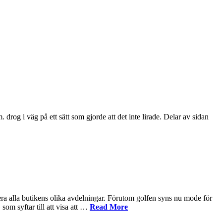
 i väg på ett sätt som gjorde att det inte lirade. Delar av sidan
a alla butikens olika avdelningar. Förutom golfen syns nu mode för
m syftar till att visa att …
Read More