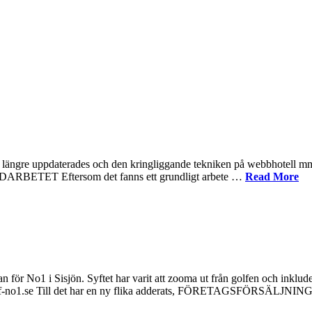
e uppdaterades och den kringliggande tekniken på webbhotell mm. drog
UNDARBETET Eftersom det fanns ett grundligt arbete …
Read More
 No1 i Sisjön. Syftet har varit att zooma ut från golfen och inkluder
olf-no1.se Till det har en ny flika adderats, FÖRETAGSFÖRSÄLJNING so