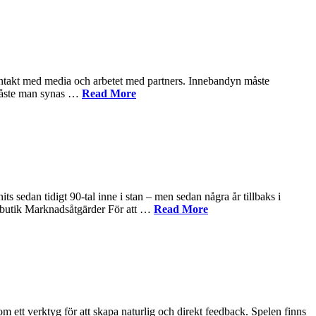
ontakt med media och arbetet med partners. Innebandyn måste
, måste man synas …
Read More
 sedan tidigt 90-tal inne i stan – men sedan några år tillbaks i
adbutik Marknadsåtgärder För att …
Read More
t verktyg för att skapa naturlig och direkt feedback. Spelen finns