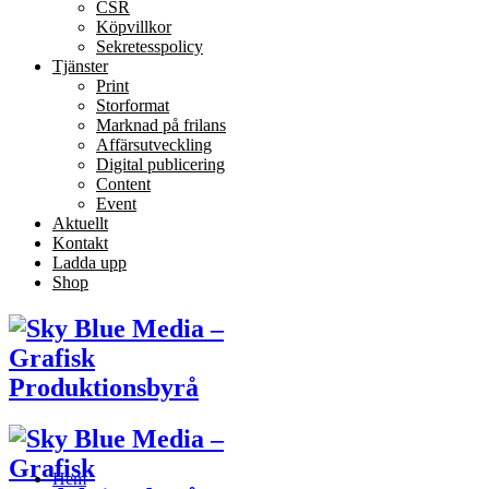
CSR
Köpvillkor
Sekretesspolicy
Tjänster
Print
Storformat
Marknad på frilans
Affärsutveckling
Digital publicering
Content
Event
Aktuellt
Kontakt
Ladda upp
Shop
Hem